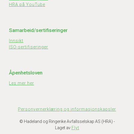
HRA på YouTube
Samarbeid/sertifiseringer
Innsikt
ISO-sertifiseringer
Åpenhetsloven
Les mer her
Personvernerklæring og informasjonskapsler
© Hadeland og Ringerike Avfallsselskap AS (HRA)
-
Laget av
Flyt