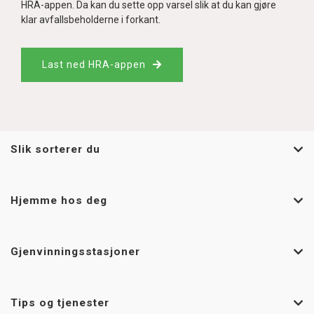
HRA-appen. Da kan du sette opp varsel slik at du kan gjøre
klar avfallsbeholderne i forkant.
Last ned HRA-appen
Slik sorterer du
Hjemme hos deg
Gjenvinningsstasjoner
Tips og tjenester