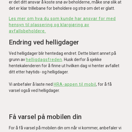
er det ditt ansvar å koste snø av beholderne, måke snø slik at
det er klar trillebane for beholdere og strø om det er glatt.
Les mer om hva du som kunde har ansvar for med
hensyn til plassering og klargjøring av
avfallsbeholdere.
Endring ved helligdager
Ved helligdager blir hentedag endret. Dette blant annet på
grunn av
helligdagsfreden
. Husk derfor å sjekke
hentekalenderen for å finne ut hvilken dag vi henter avfallet
ditt etter høytids- og helligdager.
Vi anbefaler å laste ned
HRA-appen til mobil
, for å få
varsel også ved helligdager.
Få varsel på mobilen din
For å få varsel på mobilen din om når vi kommer, anbefaler vi