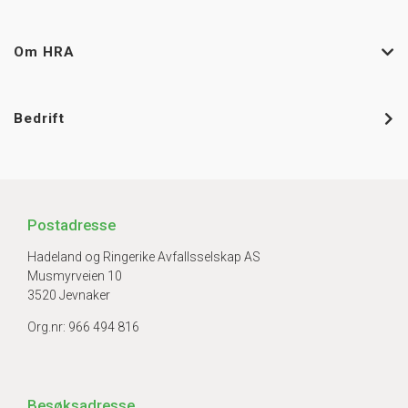
Om HRA
Bedrift
Postadresse
Hadeland og Ringerike Avfallsselskap AS
Musmyrveien 10
3520 Jevnaker
Org.nr: 966 494 816
Besøksadresse