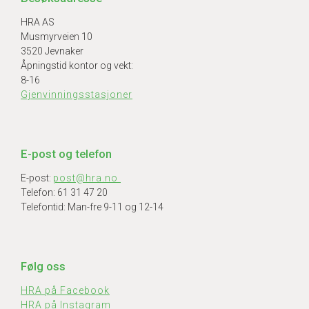
HRA AS
Musmyrveien 10
3520 Jevnaker
Åpningstid kontor og vekt:
8-16
Gjenvinningsstasjoner
E-post og telefon
E-post:
post@hra.no
Telefon: 61 31 47 20
Telefontid: Man-fre 9-11 og 12-14
Følg oss
HRA på Facebook
HRA på Instagram