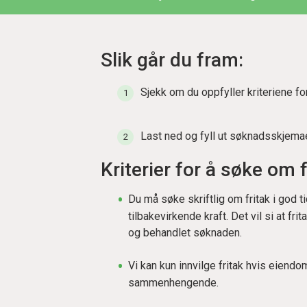
Slik går du fram:
Sjekk om du oppfyller kriteriene for
Last ned og fyll ut søknadsskjemaet
Kriterier for å søke om f
Du må søke skriftlig om fritak i god ti
tilbakevirkende kraft. Det vil si at fri
og behandlet søknaden.
Vi kan kun innvilge fritak hvis eien
sammenhengende.