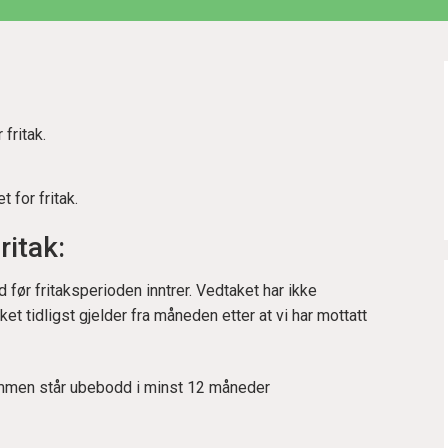
 fritak.
 for fritak.
ritak:
d før fritaksperioden inntrer. Vedtaket har ikke
taket tidligst gjelder fra måneden etter at vi har mottatt
dommen står ubebodd i minst 12 måneder