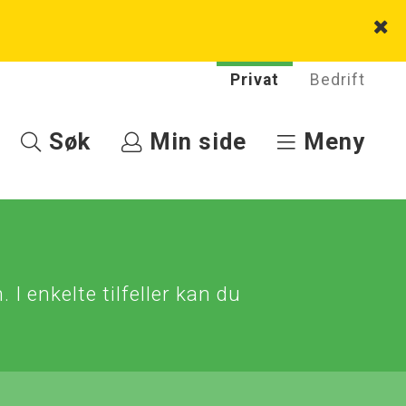
Privat
Bedrift
Søk
Min side
Meny
I enkelte tilfeller kan du