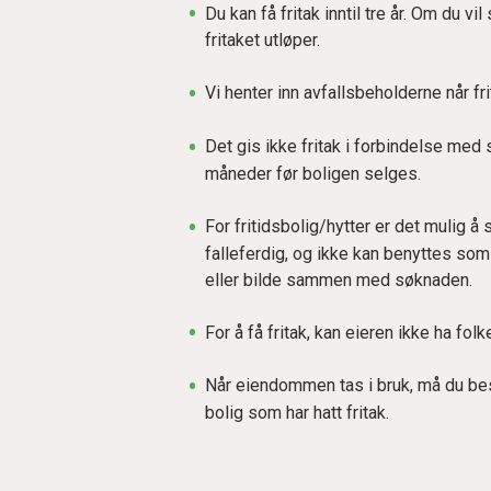
Du kan få fritak inntil tre år. Om du v
fritaket utløper.
Vi henter inn avfallsbeholderne når fri
Det gis ikke fritak i forbindelse med 
måneder før boligen selges.
For fritidsbolig/hytter er det mulig å
falleferdig, og ikke kan benyttes so
eller bilde sammen med søknaden.
For å få fritak, kan eieren ikke ha f
Når eiendommen tas i bruk, må du best
bolig som har hatt fritak.