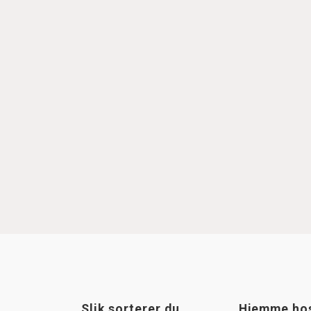
Slik sorterer du
Hjemme ho