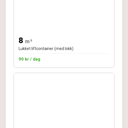
8
m³
Lukket liftcontainer (med lokk)
90 kr / dag