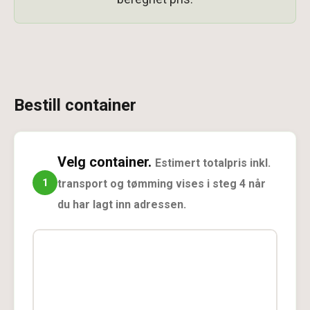
Bestill container
Velg container.
Estimert totalpris inkl.
1
transport og tømming vises i steg 4 når
du har lagt inn adressen.