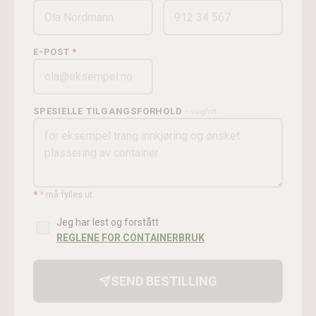
E-POST
SPESIELLE TILGANGSFORHOLD
– valgfritt
*
* må fylles ut
Jeg har lest og forstått
REGLENE FOR CONTAINERBRUK
SEND BESTILLING