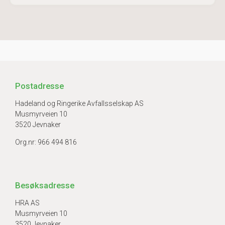
Postadresse
Hadeland og Ringerike Avfallsselskap AS
Musmyrveien 10
3520 Jevnaker
Org.nr: 966 494 816
Besøksadresse
HRA AS
Musmyrveien 10
3520 Jevnaker