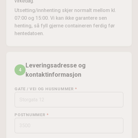
virkedag.
Utsetting/innhenting skjer normalt mellom kl.
07:00 og 15:00. Vi kan ikke garantere sen
henting, så fyll gjerne containeren ferdig før
hentedatoen.
Leveringsadresse og
4
kontaktinformasjon
GATE / VEI OG HUSNUMMER
POSTNUMMER