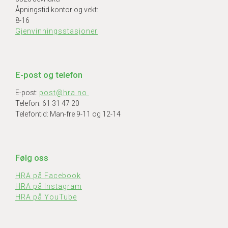
Åpningstid kontor og vekt:
8-16
Gjenvinningsstasjoner
E-post og telefon
E-post:
post@hra.no
Telefon: 61 31 47 20
Telefontid: Man-fre 9-11 og 12-14
Følg oss
HRA på Facebook
HRA på Instagram
HRA på YouTube