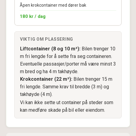
Åpen krokcontainer med dører bak
180 kr / dag
VIKTIG OM PLASSERING
Liftcontainer (8 og 10 m³):
Bilen trenger 10
m fri lengde for å sette fra seg containeren.
Eventuelle passasjer/porter må være minst 3
m bred og ha 4 m takhøyde.
Krokcontainer (22 m³):
Bilen trenger 15 m
fri lengde. Samme krav til bredde (3 m) og
takhøyde (4 m).
Vi kan ikke sette ut container på steder som
kan medføre skade på bil eller eiendom.