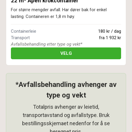
22 m³ Åpen krokcontainer
For større mengder avfall. Har dører bak for enkel
lasting. Containeren er 1,8 m høy.
Containerleie
180 kr / dag
Transport
fra
1 932 kr
Avfallsbehandling etter type og vekt*
VELG
*Avfallsbehandling avhenger av
type og vekt
Totalpris avhenger av leietid,
transportavstand og avfallstype. Bruk
bestillingsskjemaet nedenfor for å se
beregnet pris.