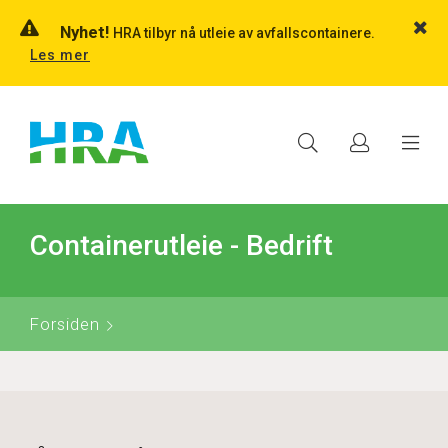
Nyhet!
HRA tilbyr nå utleie av avfallscontainere.
Les mer
Containerutleie - Bedrift
Forsiden