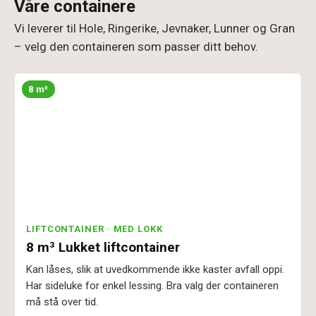
Våre containere
Vi leverer til Hole, Ringerike, Jevnaker, Lunner og Gran
– velg den containeren som passer ditt behov.
8 m³
LIFTCONTAINER · MED LOKK
8 m³ Lukket liftcontainer
Kan låses, slik at uvedkommende ikke kaster avfall oppi.
Har sideluke for enkel lessing. Bra valg der containeren
må stå over tid.