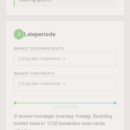
Leieperiode
3
ØNSKET LEVERINGSDATO
Velg dato i kalenderen →
ØNSKET HENTEDATO
Velg dato i kalenderen →
VELG DATOER
Vi leverer hverdager (mandag–fredag). Bestilling
mottatt innen kl. 12:00 behandles innen neste